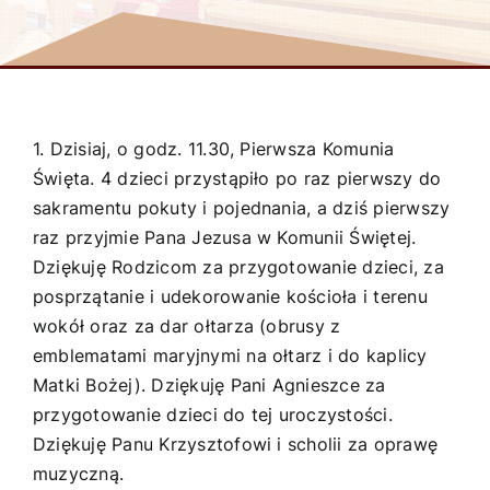
1. Dzisiaj, o godz. 11.30, Pierwsza Komunia
Święta. 4 dzieci przystąpiło po raz pierwszy do
sakramentu pokuty i pojednania, a dziś pierwszy
raz przyjmie Pana Jezusa w Komunii Świętej.
Dziękuję Rodzicom za przygotowanie dzieci, za
posprzątanie i udekorowanie kościoła i terenu
wokół oraz za dar ołtarza (obrusy z
emblematami maryjnymi na ołtarz i do kaplicy
Matki Bożej). Dziękuję Pani Agnieszce za
przygotowanie dzieci do tej uroczystości.
Dziękuję Panu Krzysztofowi i scholii za oprawę
muzyczną.