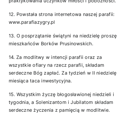
praktykowania uczynków miłości i pobożności.
12. Powstała strona internetowa naszej parafii:
www.parafiazygry.pl
13. O posprzątanie świątyni na niedzielę proszę
mieszkańców Borków Prusinowskich.
14. Za modlitwy w intencji parafii oraz za
wszystkie ofiary na rzecz parafii, składam
serdeczne Bóg zapłać. Za tydzień w II niedzielę
miesiąca taca inwestycyjna.
15. Wszystkim życzę błogosławionej niedzieli i
tygodnia, a Solenizantom i Jubilatom składam
serdeczne życzenia z pamięcią w modlitwie.