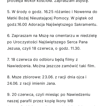
procesja wokół kościoła. Zapraszam asystę.
5. W środy o godz. 16.25 różaniec i Nowenna do
Matki Bożej Nieustającej Pomocy. W piątek od
godz.16.00 Adoracja Najświętszego Sakramentu.
6. Zapraszam na Mszę na cmentarzu w niedzielę
po Uroczystości Najświętszego Serca Pana
Jezusa, czyli 18 czerwca, o godz. 11.30.
7. 18 czerwca do odbioru będą filmy z
Nawiedzenia. Można jeszcze zamówić taki film.
8. Msze zbiorowe: 23.06. z racji dnia ojca i
24.06. z racji imienin Jana.
9. 20 czerwca, czyli miesiąc po Nawiedzeniu
naszej parafii przez kopię Ikony MB