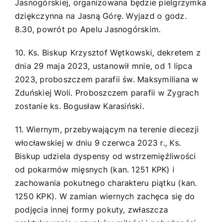
Jasnogórskiej, organizowana będzie pielgrzymka
dziękczynna na Jasną Górę. Wyjazd o godz.
8.30, powrót po Apelu Jasnogórskim.
10. Ks. Biskup Krzysztof Wętkowski, dekretem z
dnia 29 maja 2023, ustanowił mnie, od 1 lipca
2023, proboszczem parafii św. Maksymiliana w
Zduńskiej Woli. Proboszczem parafii w Zygrach
zostanie ks. Bogusław Karasiński.
11. Wiernym, przebywającym na terenie diecezji
włocławskiej w dniu 9 czerwca 2023 r., Ks.
Biskup udziela dyspensy od wstrzemięźliwości
od pokarmów mięsnych (kan. 1251 KPK) i
zachowania pokutnego charakteru piątku (kan.
1250 KPK). W zamian wiernych zachęca się do
podjęcia innej formy pokuty, zwłaszcza