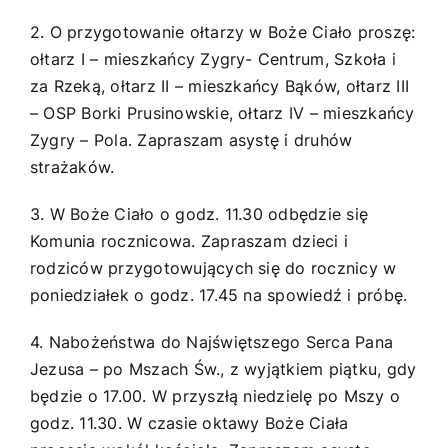
2. O przygotowanie ołtarzy w Boże Ciało proszę:
ołtarz I – mieszkańcy Zygry- Centrum, Szkoła i
za Rzeką, ołtarz II – mieszkańcy Bąków, ołtarz III
– OSP Borki Prusinowskie, ołtarz IV – mieszkańcy
Zygry – Pola. Zapraszam asystę i druhów
strażaków.
3. W Boże Ciało o godz. 11.30 odbędzie się
Komunia rocznicowa. Zapraszam dzieci i
rodziców przygotowujących się do rocznicy w
poniedziałek o godz. 17.45 na spowiedź i próbę.
4. Nabożeństwa do Najświętszego Serca Pana
Jezusa – po Mszach Św., z wyjątkiem piątku, gdy
będzie o 17.00. W przyszłą niedzielę po Mszy o
godz. 11.30. W czasie oktawy Boże Ciała