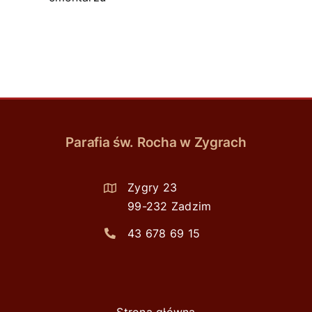
Parafia św. Rocha w Zygrach
Zygry 23
99-232 Zadzim
43 678 69 15