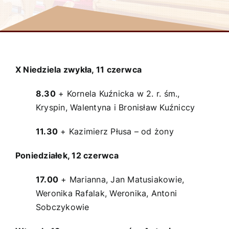
X Niedziela zwykła, 11 czerwca
8.30
+ Kornela Kuźnicka w 2. r. śm.,
Kryspin, Walentyna i Bronisław Kuźniccy
11.30
+ Kazimierz Płusa – od żony
Poniedziałek, 12 czerwca
17.00
+ Marianna, Jan Matusiakowie,
Weronika Rafalak, Weronika, Antoni
Sobczykowie