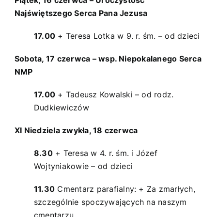
Piątek, 16 czerwca – Uroczystość
Najświętszego Serca Pana Jezusa
17.00
+ Teresa Lotka w 9. r. śm. – od dzieci
Sobota, 17 czerwca – wsp. Niepokalanego Serca
NMP
17.00
+ Tadeusz Kowalski – od rodz.
Dudkiewiczów
XI Niedziela zwykła, 18 czerwca
8.30
+ Teresa w 4. r. śm. i Józef
Wojtyniakowie – od dzieci
11.30
Cmentarz parafialny: + Za zmarłych,
szczególnie spoczywających na naszym
cmentarzu