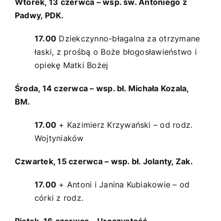
Wtorek, 13 czerwca – wsp. św. Antoniego z
Padwy, PDK.
17.00
Dziekczynno-błagalna za otrzymane
łaski, z prośbą o Boże błogosławieństwo i
opiekę Matki Bożej
Środa, 14 czerwca – wsp. bł. Michała Kozala,
BM.
17.00
+ Kazimierz Krzywański – od rodz.
Wojtyniaków
Czwartek, 15 czerwca – wsp. bł. Jolanty, Zak.
17.00
+ Antoni i Janina Kubiakowie – od
córki z rodz.