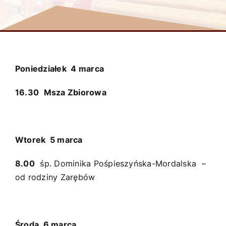
Poniedziałek 4 marca
16.30
Msza Zbiorowa
Wtorek 5 marca
8.00
śp. Dominika Pośpieszyńska-Mordalska –
od rodziny Zarębów
Środa 6 marca