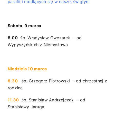
parafii i modlących się w naszej świątyni
Sobota 9 marca
8.00
śp. Władysław Owczarek – od
Wypyszyńskich z Niemysłowa
Niedziela 10 marca
8.30
śp. Grzegorz Piotrowski – od chrzestnej z
rodziną
11.30
śp. Stanisław Andrzejczak – od
Stanisławy Jaruga