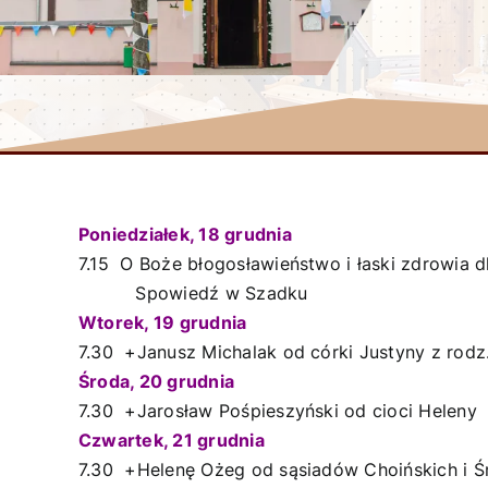
Poniedziałek, 18 grudnia
7.15 O Boże błogosławieństwo i łaski zdrowia
Spowiedź w Szadku
Wtorek, 19 grudnia
7.30 +Janusz Michalak od córki Justyny z rodz
Środa, 20 grudnia
7.30 +Jarosław Pośpieszyński od cioci Heleny
Czwartek, 21 grudnia
7.30 +Helenę Ożeg od sąsiadów Choińskich i 