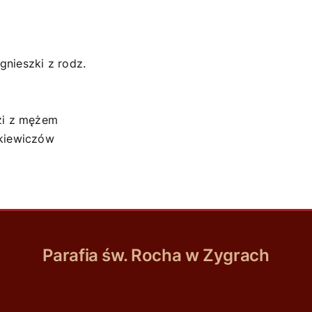
nieszki z rodz.
zi z mężem
kiewiczów
Parafia św. Rocha w Zygrach