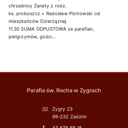
chrześnicy Żanety z rodz.
ks. proboszcz + Radosław Piotrowski od
mieszkańców Dzierżąznej
11.30 SUMA ODPUSTOWA za parafian,
pielgrzymów, gości…
Parafia św. Rocha w Zygrach
Zygry 23
99-232 Zadzim
43 678 69 15