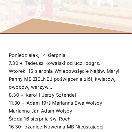
Poniedziałek, 14 sierpnia
7.30 + Tadeusz Kowalski od ucz. pogrz.
Wtorek, 15 sierpnia Wniebowzięcie Najśw. Maryi
Panny MB ZIELNEJ poświęcenie ziół, kwiatów,
owoców, warzyw…
8.30 + Karol i Jerzy Sztendel
11.30 + Adam 19rś Marianna Ewa Wolscy
Marianna Jan Adam Wolscy
Środa 16 sierpnia św. Roch
16.30 różaniec Nowenna MB Nieustającej