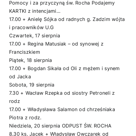
Pomocy i za przyczyną św. Rocha Podajemy
KARTKI z intencjami…
17.00 + Anielę Sójka od radnych g. Zadzim wójta
i pracowników U.G
Czwartek, 17 sierpnia
17.00 + Regina Matusiak – od synowej z
Franciszkiem
Piątek, 18 sierpnia
17.00 + Bogdan Sikała od Oli z mężem i synem
od Jacka
Sobota, 19 sierpnia
7.30 + Wacław Rzepka od siostry Petroneli z
rodz
17.00 + Władysława Salamon od chrześniaka
Piotra z rodz.
Niedziela, 20 sierpnia ODPUST ŚW. ROCHA
8.30 ks. Jacek + Władysław Owczarek od