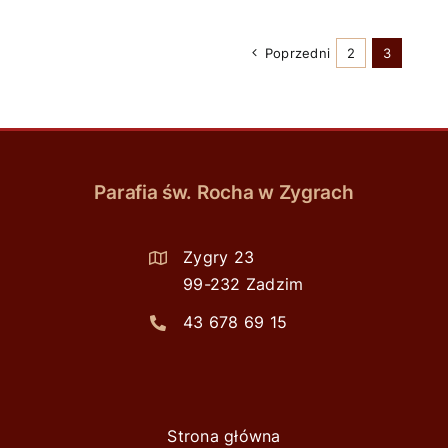
Poprzedni
2
3
Parafia św. Rocha w Zygrach
Zygry 23
99-232 Zadzim
43 678 69 15
Strona główna