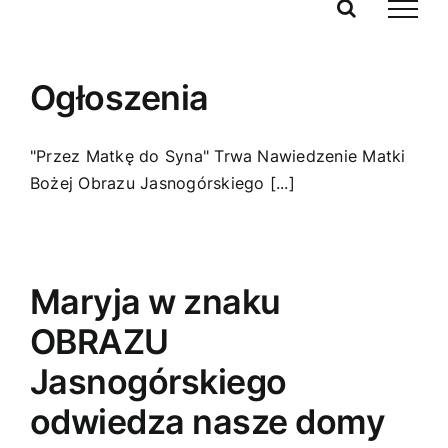
Przejdź
do
zawartości
Ogłoszenia
"Przez Matkę do Syna" Trwa Nawiedzenie Matki
Bożej Obrazu Jasnogórskiego [...]
Maryja w znaku
OBRAZU
Jasnogórskiego
odwiedza nasze domy